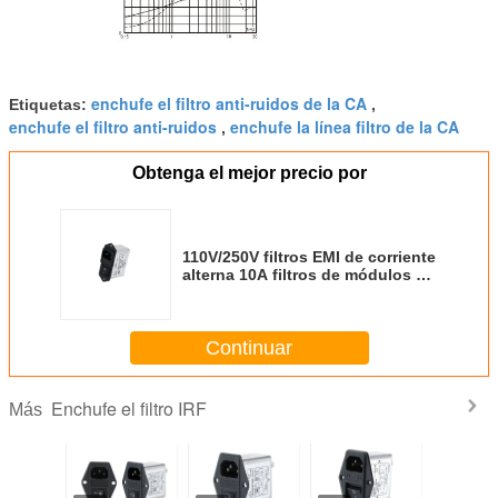
enchufe el filtro anti-ruidos de la CA
Etiquetas:
,
enchufe el filtro anti-ruidos
enchufe la línea filtro de la CA
,
Obtenga el mejor precio por
110V/250V filtros EMI de corriente
alterna 10A filtros de módulos de
entrada de energía con
interruptores verdes
Continuar
Enchufe el filtro IRF
Más