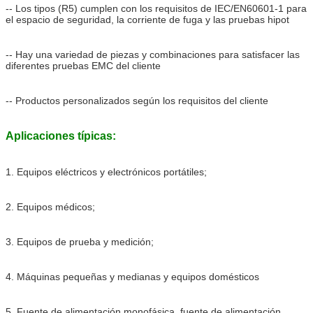
-- Los tipos (R5) cumplen con los requisitos de IEC/EN60601-1 para
el espacio de seguridad, la corriente de fuga y las pruebas hipot
-- Hay una variedad de piezas y combinaciones para satisfacer las
diferentes pruebas EMC del cliente
-- Productos personalizados según los requisitos del cliente
Aplicaciones típicas:
1. Equipos eléctricos y electrónicos portátiles;
2. Equipos médicos;
3. Equipos de prueba y medición;
4. Máquinas pequeñas y medianas y equipos domésticos
5. Fuente de alimentación monofásica, fuente de alimentación