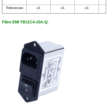
Tolerancias
±1
±1
±1
Filtro EMI YB11C4-10A-Q: