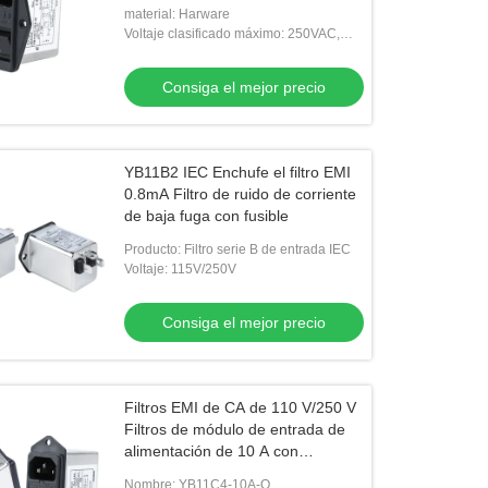
material: Harware
Voltaje clasificado máximo: 250VAC,
50/60Hz
Consiga el mejor precio
YB11B2 IEC Enchufe el filtro EMI
0.8mA Filtro de ruido de corriente
de baja fuga con fusible
Producto: Filtro serie B de entrada IEC
Voltaje: 115V/250V
Consiga el mejor precio
Filtros EMI de CA de 110 V/250 V
Filtros de módulo de entrada de
alimentación de 10 A con
interruptores verdes
Nombre: YB11C4-10A-Q