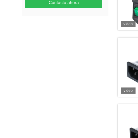
Contacto ahora
vídeo
vídeo