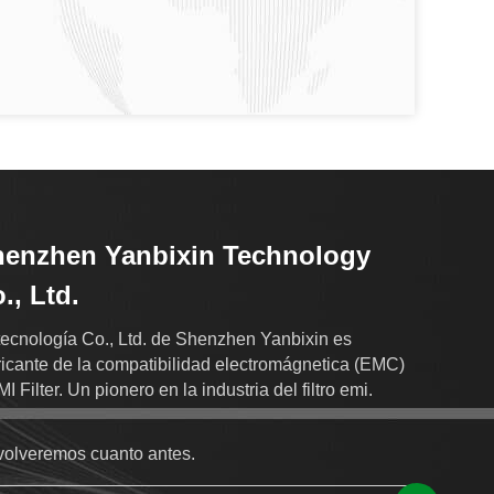
enzhen Yanbixin Technology
., Ltd.
tecnología Co., Ltd. de Shenzhen Yanbixin es
ricante de la compatibilidad electromágnetica (EMC)
I Filter. Un pionero en la industria del filtro emi.
volveremos cuanto antes.