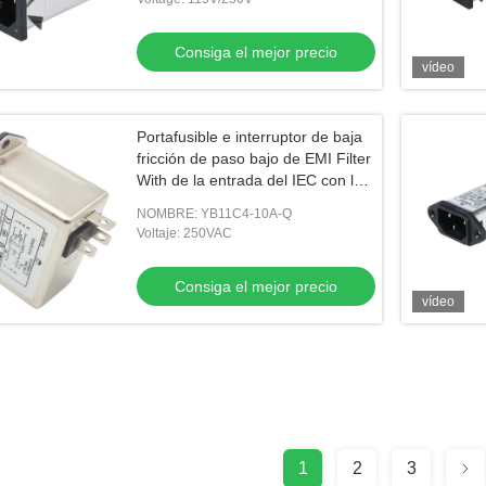
Consiga el mejor precio
vídeo
Portafusible e interruptor de baja
fricción de paso bajo de EMI Filter
With de la entrada del IEC con la
luz
NOMBRE: YB11C4-10A-Q
Voltaje: 250VAC
Consiga el mejor precio
vídeo
1
2
3