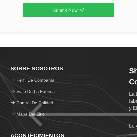
Submit Now
SOBRE NOSOTROS
Sh
Perfil De Compañía
Co
Viaje De La Fábrica
La 
fab
Control De Calidad
y EM
Mapa Del Sitio
Le 
ACONTECIMIENTOS