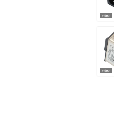
vídeo
vídeo