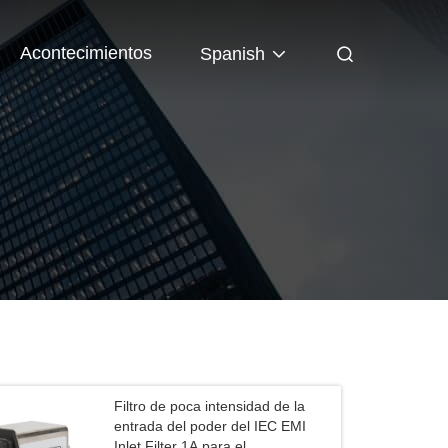
Acontecimientos
Spanish
Filtro de poca intensidad de la
entrada del poder del IEC EMI
Inlet Filter 1A para el