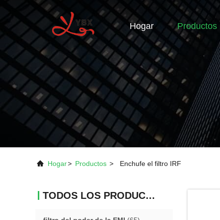
Hogar
Productos
Hogar
>
Productos
>
Enchufe el filtro IRF
TODOS LOS PRODUCTOS