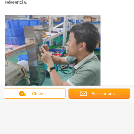
referencia.
Chatea
Solicitar una
cotización