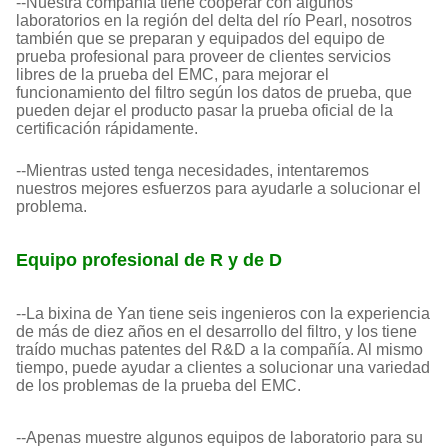
--Nuestra compañía tiene cooperar con algunos
laboratorios en la región del delta del río Pearl, nosotros
también que se preparan y equipados del equipo de
prueba profesional para proveer de clientes servicios
libres de la prueba del EMC, para mejorar el
funcionamiento del filtro según los datos de prueba, que
pueden dejar el producto pasar la prueba oficial de la
certificación rápidamente.
--Mientras usted tenga necesidades, intentaremos
nuestros mejores esfuerzos para ayudarle a solucionar el
problema.
Equipo profesional de R y de D
--La bixina de Yan tiene seis ingenieros con la experiencia
de más de diez años en el desarrollo del filtro, y los tiene
traído muchas patentes del R&D a la compañía. Al mismo
tiempo, puede ayudar a clientes a solucionar una variedad
de los problemas de la prueba del EMC.
--Apenas muestre algunos equipos de laboratorio para su