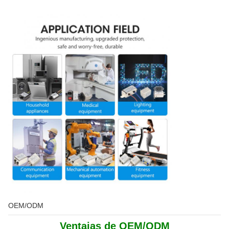
OEM/ODM
Ventajas de OEM/ODM