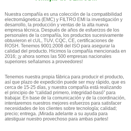
Nuestra compañía es una colección de la compatibilidad
electromágnetica (EMC) y FILTRO EMI la investigación y
desarrollo, la producción y ventas de la alta nueva
empresa técnica. Después de años de esfuerzos de los
personales de la compañía, los productos sucesivamente
obtuvieron el cUL, TUV, CQC, CE, certificaciones de
ROSH. Tenemos 9001:2008 del ISO para asegurar la
calidad del producto. Hicimos la compañía mencionada en
2016; ¡y ahora somos las 500 empresas nacionales
superiores señalamos a proveedores!
Tenemos nuestra propia fábrica para producir el producto,
así que plazo de expedición puede ser muy rápido, que es
cerca de 15-25 días, y nuestra compañía está realizando
el principio de “calidad primero, integridad-basó” para
trabajar. En base de la comunicación y de la coordinación,
intentaremos nuestros mejores esfuerzos para satisfacer
necesidades de los clientes sobre tecnología; calidad;
precio; entrega. ¡Mirada adelante a su ayuda para
atestiguar nuestro provechoso para ambas partes!