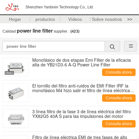
Shenzhen Yanbixin Technology Co., Ltd.
Hogar
productos
Vídeos
Sobre nosotros
>>
power line filter
Calidad
supplier.
(423)
Monofásico de dos etapas Emi Filter de la eficacia
alta de YB21D3-6 A-Q Power Line Filter
Consulta ahora
El tornillo del filtro anti-ruidos de EMI Filter IRF la
monofásico M4 hizo salir el filtro de línea eléctrica
250V
Consulta ahora
3 línea filtro de la fase 3 de línea eléctrica del filtro
YX82G5 40A S para las impulsiones del motor
Consulta ahora
Filtro de línea eléctrica EMI de tres fases de alto