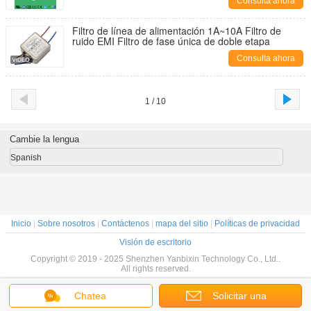
Consulta ahora
Filtro de línea de alimentación 1A~10A Filtro de
ruido EMI Filtro de fase única de doble etapa
Consulta ahora
1 / 10
Cambie la lengua
Spanish
Inicio
|
Sobre nosotros
|
Contáctenos
|
mapa del sitio
|
Políticas de privacidad
Visión de escritorio
Copyright © 2019 - 2025 Shenzhen Yanbixin Technology Co., Ltd..
All rights reserved.
Chatea
Solicitar una