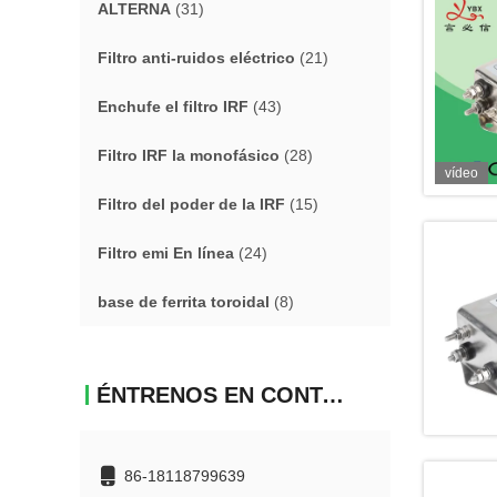
ALTERNA
(31)
Filtro anti-ruidos eléctrico
(21)
Enchufe el filtro IRF
(43)
Filtro IRF la monofásico
(28)
vídeo
Filtro del poder de la IRF
(15)
Filtro emi En línea
(24)
base de ferrita toroidal
(8)
ÉNTRENOS EN CONTACTO CON
86-18118799639