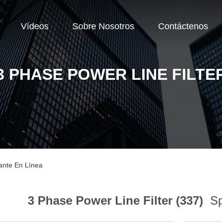
Vídeos
Sobre Nosotros
Contáctenos
3 PHASE POWER LINE FILTE
cante En Línea
3 Phase Power Line Filter (337)
Sp