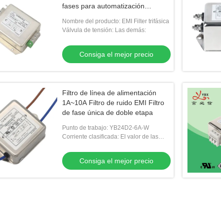
fases para automatización
industrial
Nombre del producto: EMI Filter trifásica
Válvula de tensión: Las demás:
Consiga el mejor precio
Filtro de línea de alimentación
1A~10A Filtro de ruido EMI Filtro
de fase única de doble etapa
Punto de trabajo: YB24D2-6A-W
Corriente clasificada: El valor de las
emisiones de CO2 es el valor de las
emisiones de CO2 de los vehículos.
Consiga el mejor precio