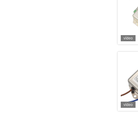
vídeo
vídeo