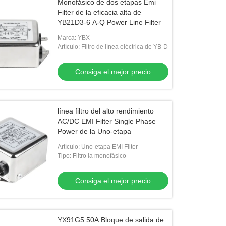
Monofásico de dos etapas Emi
Filter de la eficacia alta de
YB21D3-6 A-Q Power Line Filter
Marca: YBX
Artículo: Filtro de línea eléctrica de YB-D
Consiga el mejor precio
línea filtro del alto rendimiento
AC/DC EMI Filter Single Phase
Power de la Uno-etapa
Artículo: Uno-etapa EMI Filter
Tipo: Filtro la monofásico
Consiga el mejor precio
YX91G5 50A Bloque de salida de