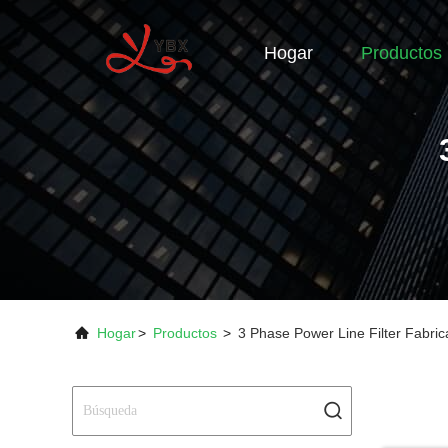
Hogar
Productos
Hogar
>
Productos
>
3 Phase Power Line Filter Fabri