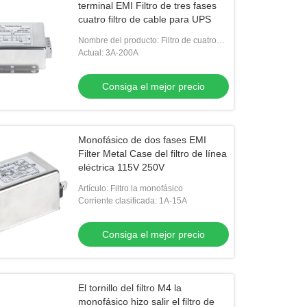
terminal EMI Filtro de tres fases
cuatro filtro de cable para UPS
Nombre del producto: Filtro de cuatro
cables trifásico
Actual: 3A-200A
Consiga el mejor precio
Monofásico de dos fases EMI
Filter Metal Case del filtro de línea
eléctrica 115V 250V
Artículo: Filtro la monofásico
Corriente clasificada: 1A-15A
Consiga el mejor precio
El tornillo del filtro M4 la
monofásico hizo salir el filtro de