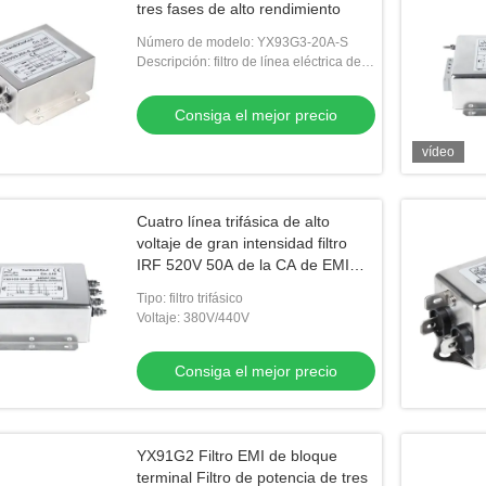
tres fases de alto rendimiento
Número de modelo: YX93G3-20A-S
Descripción: filtro de línea eléctrica de la
EMI
Consiga el mejor precio
vídeo
Cuatro línea trifásica de alto
voltaje de gran intensidad filtro
IRF 520V 50A de la CA de EMI
Filter
Tipo: filtro trifásico
Voltaje: 380V/440V
Consiga el mejor precio
YX91G2 Filtro EMI de bloque
terminal Filtro de potencia de tres