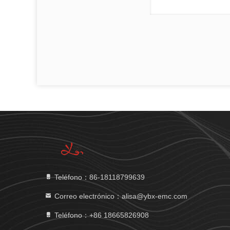
Teléfono：86-18118799639
Correo electrónico：alisa@ybx-emc.com
Teléfono：+86 18665826908