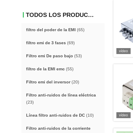
TODOS LOS PRODUCTOS
filtro del poder de la EMI
(65)
filtro emi de 3 fases
(69)
vídeo
Filtro emi De paso bajo
(53)
filtro de la EMI emc
(55)
Filtro emi del inversor
(20)
Filtro anti-ruidos de línea eléctrica
(23)
Línea filtro anti-ruidos de DC
(10)
vídeo
Filtro anti-ruidos de la corriente