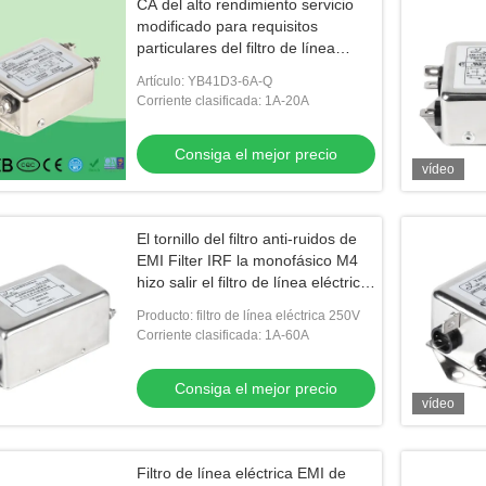
CA del alto rendimiento servicio
modificado para requisitos
particulares del filtro de línea
eléctrica de 3 fases
Artículo: YB41D3-6A-Q
Corriente clasificada: 1A-20A
Consiga el mejor precio
vídeo
El tornillo del filtro anti-ruidos de
EMI Filter IRF la monofásico M4
hizo salir el filtro de línea eléctrica
250V
Producto: filtro de línea eléctrica 250V
Corriente clasificada: 1A-60A
Consiga el mejor precio
vídeo
Filtro de línea eléctrica EMI de