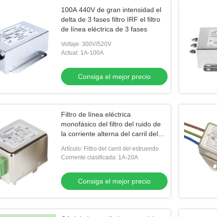
100A 440V de gran intensidad el
delta de 3 fases filtro IRF el filtro
de línea eléctrica de 3 fases
Voltaje: 300V/520V
Actual: 1A-100A
Consiga el mejor precio
Filtro de línea eléctrica
monofásico del filtro del ruido de
la corriente alterna del carril del
estruendo para el equipo
Artículo: Filtro del carril del estruendo
electrónico
Corriente clasificada: 1A-20A
Consiga el mejor precio