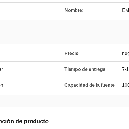
Nombre:
EMI
Precio
neg
ar
Tiempo de entrega
7-
on
Capacidad de la fuente
10
pción de producto