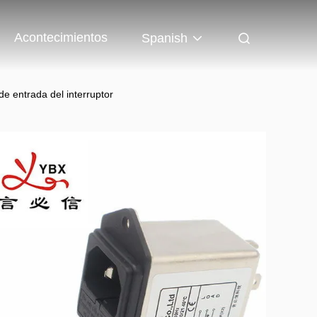
Acontecimientos
Spanish
de entrada del interruptor