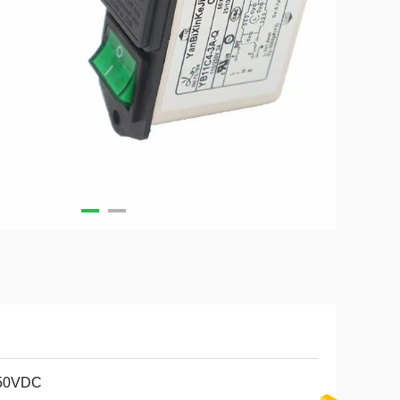
50VDC