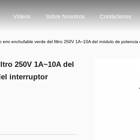
Vídeos
Sobre Nosotros
Contáctenos
ro emi enchufable verde del filtro 250V 1A~10A del módulo de potencia 
iltro 250V 1A~10A del
el interruptor