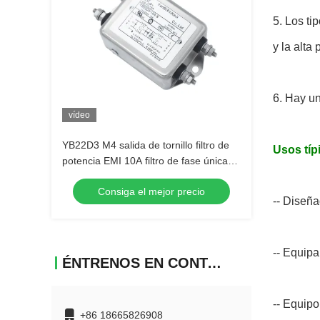
5.
Los ti
y la alta 
6.
Hay un
vídeo
YB22D3 M4 salida de tornillo filtro de
Usos típ
potencia EMI 10A filtro de fase única
de dos etapas
Consiga el mejor precio
-- Diseñ
-- Equip
ÉNTRENOS EN CONTACTO CON
-- Equipo
+86 18665826908