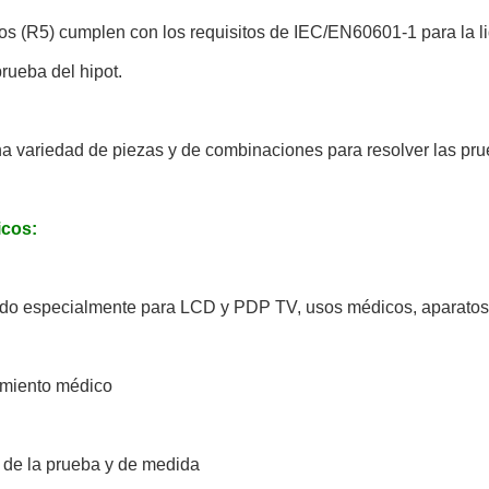
pos (R5) cumplen con los requisitos de IEC/EN60601-1 para la liq
prueba del hipot.
a variedad de piezas y de combinaciones para resolver las pru
icos:
ado especialmente para LCD y PDP TV, usos médicos, aparatos 
amiento médico
 de la prueba y de medida