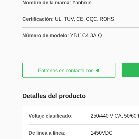
Nombre de la marca:
Yanbixin
Certificación:
UL, TUV, CE, CQC, ROHS
Número de modelo:
YB11C4-3A-Q
Éntrenos en contacto con
Detalles del producto
Voltaje clasificado:
250/440 V CA, 50/60
De línea a línea:
1450VDC