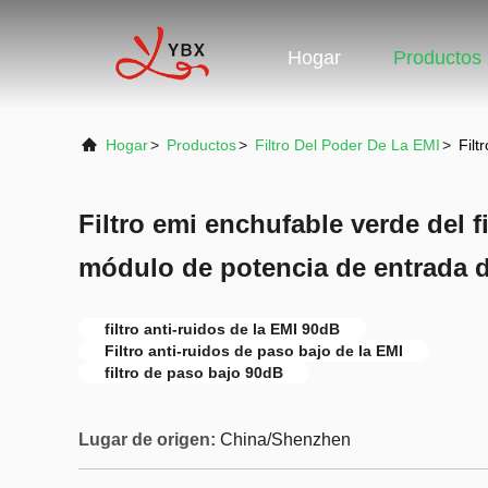
Hogar
Productos
Hogar
>
Productos
>
Filtro Del Poder De La EMI
>
Filt
Filtro emi enchufable verde del f
módulo de potencia de entrada d
filtro anti-ruidos de la EMI 90dB
Filtro anti-ruidos de paso bajo de la EMI
filtro de paso bajo 90dB
Lugar de origen:
China/Shenzhen