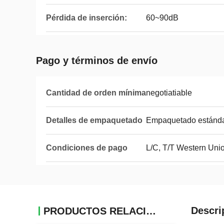
Pérdida de inserción:
60~90dB
Pago y términos de envío
Cantidad de orden mínima
negotiatiable
Detalles de empaquetado
Empaquetado estánd
Condiciones de pago
L/C, T/T Western Uni
Descri
PRODUCTOS RELACIONADOS