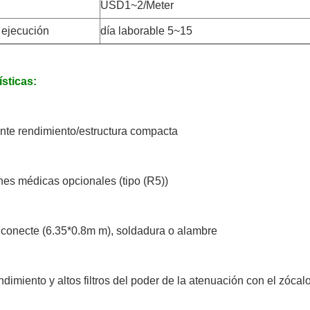
USD1~2/Meter
 ejecución
día laborable 5~15
ísticas:
nte rendimiento/estructura compacta
nes médicas opcionales (tipo (R5))
 conecte (6.35*0.8m m), soldadura o alambre
ndimiento y altos filtros del poder de la atenuación con el zóca