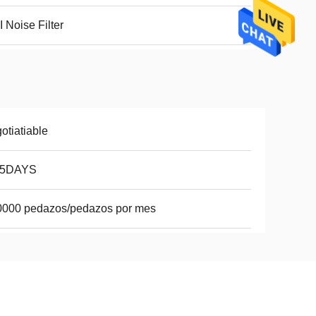
 Noise Filter
otiatiable
15DAYS
0000 pedazos/pedazos por mes