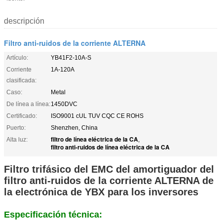
descripción
Filtro anti-ruidos de la corriente ALTERNA
Artículo:
YB41F2-10A-S
Corriente
1A-120A
clasificada:
Caso:
Metal
De línea a línea:
1450DVC
Certificado:
ISO9001 cUL TUV CQC CE ROHS
Puerto:
Shenzhen, China
filtro de línea eléctrica de la CA
Alta luz:
,
filtro anti-ruidos de línea eléctrica de la CA
Filtro trifásico del EMC del amortiguador del
filtro anti-ruidos de la corriente ALTERNA de
la electrónica de YBX para los inversores
Especificación técnica: