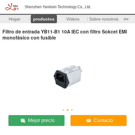
Shenzhen Yanbixin Technology Co., Ltd.
Hogar
productos
Vídeos
Sobre nosotros
>>
Filtro de entrada YB11-B1 10A IEC con filtro Sokcet EMI
monofásico con fusible
Mejor precio
Contacto