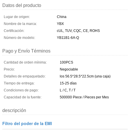
Datos del producto
Lugar de origen:
China
Nombre de la marca:
YBX
Certificación:
cUL, TUV, CQC, CE, ROHS
Número de modelo:
YB11B1-6A-Q
Pago y Envío Términos
Cantidad de orden mínima:
100PCS
Precio:
Negociable
Detalles de empaquetado:
los 56.5*28.5*22.5cm (una caja)
Tiempo de entrega:
15-25 días
Condiciones de pago:
L / C, T / T
Capacidad de la fuente:
500000 Piece / Pieces per Mes
descripción
Filtro del poder de la EMI