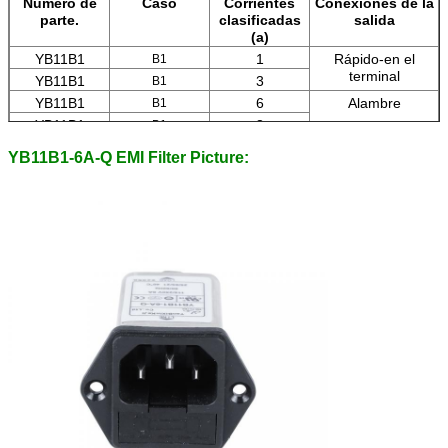
Número de
Caso
Corrientes
Conexiones de la
parte.
clasificadas
salida
(a)
YB11B1
1
Rápido-en el
B1
terminal
YB11B1
3
B1
YB11B1
6
Alambre
B1
YB11B1
8
B1
YB11B1
10
Terminales del
B1
YB11B1-6A-Q EMI Filter Picture:
estirón de la
soldadura