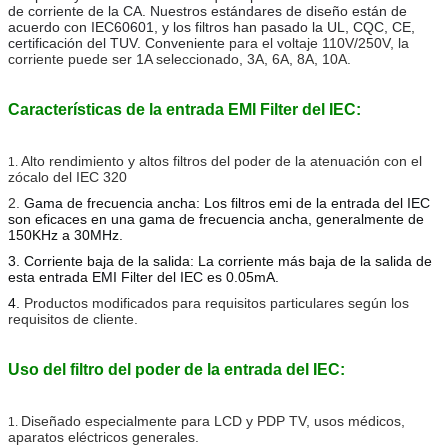
de corriente de la CA.
Nuestros estándares de diseño están de
acuerdo con IEC60601, y los filtros han pasado la UL, CQC, CE,
certificación del TUV. Conveniente
para el voltaje 110V/250V, la
corriente puede ser 1A seleccionado, 3A, 6A, 8A, 10A.
Características de la entrada EMI Filter del IEC:
Alto rendimiento y altos filtros del poder de la atenuación con el
1.
zócalo del IEC 320
2.
Gama de frecuencia ancha: Los filtros emi de la entrada del IEC 
son eficaces en una gama de frecuencia ancha, generalmente de 
150KHz a 30MHz.
3. Corriente baja de la salida: La corriente más baja de la salida de 
esta entrada EMI Filter del IEC es 0.05mA.
4. 
Productos modificados para requisitos particulares según los
requisitos de cliente.
Uso del filtro del poder de la entrada del IEC:
Diseñado especialmente para LCD y PDP TV, usos médicos,
1.
aparatos eléctricos generales.