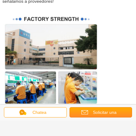
señalamos a proveedores!
Chatea
Solicitar una
cotización