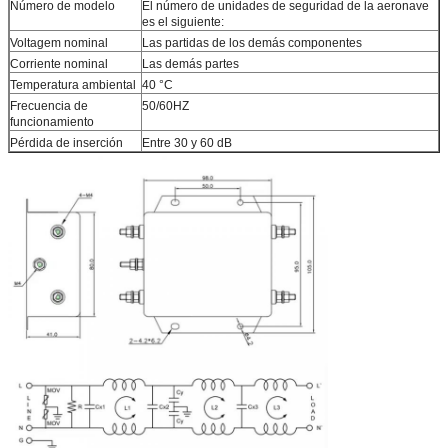
Número de modelo
El número de unidades de seguridad de la aeronave
es el siguiente:
Voltagem nominal
Las partidas de los demás componentes
Corriente nominal
Las demás partes
Temperatura ambiental
40 °C
Frecuencia de
50/60HZ
funcionamiento
Pérdida de inserción
Entre 30 y 60 dB