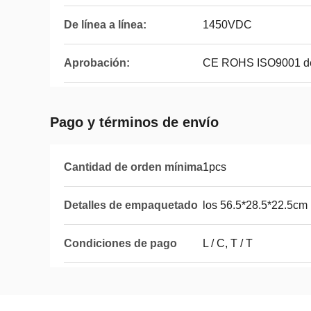
De línea a línea:
1450VDC
Aprobación:
CE ROHS ISO9001 de
Pago y términos de envío
Cantidad de orden mínima
1pcs
Detalles de empaquetado
los 56.5*28.5*22.5cm 
Condiciones de pago
L / C, T / T