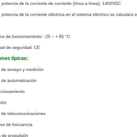
e potencia de la corriente de corriente (línea a línea): 1450VDC
e potencia de la corriente eléctrica en el sistema eléctrico se calculará e
ra de funcionamiento: -25 ~ + 85 °C
ad de seguridad: CE
ones típicas:
s de ensayo y medición
s de automatización
accionamiento
ción
s de telecomunicaciones
res de frecuencia
 de propulsión