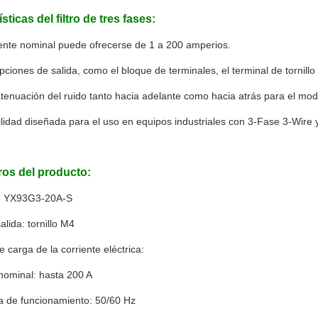
sticas del filtro de tres fases:
iente nominal puede ofrecerse de 1 a 200 amperios.
opciones de salida, como el bloque de terminales, el terminal de tornillo
atenuación del ruido tanto hacia adelante como hacia atrás para el m
abilidad diseñada para el uso en equipos industriales con 3-Fase 3-Wire
os del producto:
: YX93G3-20A-S
lida: tornillo M4
e carga de la corriente eléctrica:
nominal: hasta 200 A
a de funcionamiento: 50/60 Hz