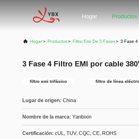
Hogar
Productos
Hogar
>
Productos
>
Filtro Emi De 3 Fases
>
3 Fase 4 
3 Fase 4 Filtro EMI por cable 38
filtro emi trifásico
filtro de línea eléctr
Lugar de origen:
China
Nombre de la marca:
Yanbixin
Certificación:
cUL, TUV, CQC, CE, ROHS