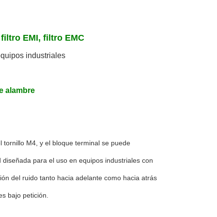
 filtro EMI, filtro EMC
quipos industriales
de alambre
 tornillo M4, y el bloque terminal se puede
d diseñada para el uso en equipos industriales con
ación del ruido tanto hacia adelante como hacia atrás
s bajo petición.