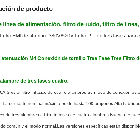
pción de producto
e línea de alimentación, filtro de ruido, filtro de línea,
Filtro EMI de alambre 380V/520V Filtro RFI de tres fases para e
 atenuación M4 Conexión de tornillo Tres Fase Tres Filtro 
 alambre de tres fases cuatro:
-S es el filtro trifásico de cuatro alambres.Su modo de conexión es el
r.La corriente nominal máxima es de hasta 100 amperios.Alta fiabilida
fásico de tres alambres o filtro trifásico de cuatro alambres.Buena atenu
do común y el modo normal.Las versiones específicas están disponible