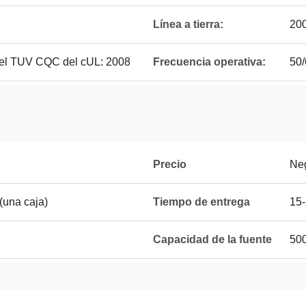
Línea a tierra:
20
l TUV CQC del cUL: 2008
Frecuencia operativa:
50
Precio
Ne
(una caja)
Tiempo de entrega
15-
Capacidad de la fuente
500