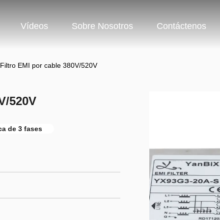
Vídeos
Sobre Nosotros
Contáctenos
Filtro EMI por cable 380V/520V
0V/520V
ica de 3 fases