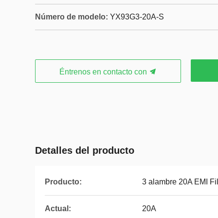
Número de modelo:
YX93G3-20A-S
Éntrenos en contacto con
Detalles del producto
Producto:
3 alambre 20A EMI Filt
Actual:
20A