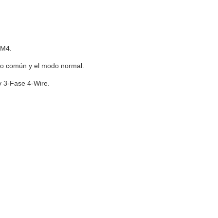
 M4.
odo común y el modo normal.
 y 3-Fase 4-Wire.