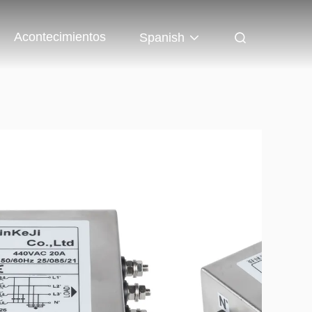
Acontecimientos
Spanish