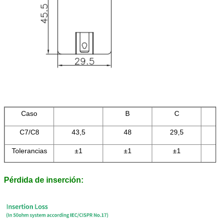
Caso
B
C
C7/C8
43,5
48
29,5
Tolerancias
±1
±1
±1
Pérdida de inserción: