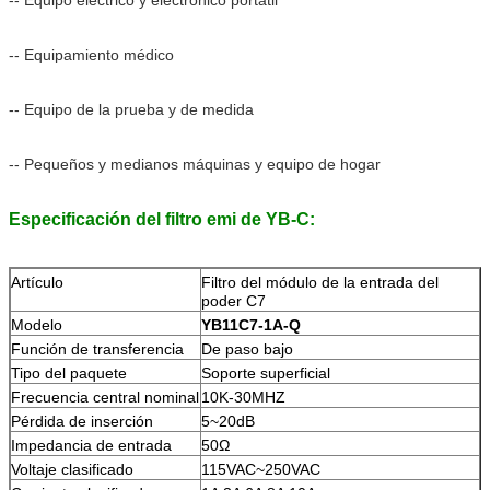
-- Equipamiento médico
-- Equipo de la prueba y de medida
-- Pequeños y medianos máquinas y equipo de hogar
Especificación del filtro emi de YB-C:
Artículo
Filtro del módulo de la entrada del
poder C7
Modelo
YB11C7-1A-Q
Función de transferencia
De paso bajo
Tipo del paquete
Soporte superficial
Frecuencia central nominal
10K-30MHZ
Pérdida de inserción
5~20dB
Impedancia de entrada
50Ω
Voltaje clasificado
115VAC~250VAC