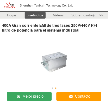
Shenzhen Yanbixin Technology Co., Ltd.
Hogar
productos
Vídeos
Sobre nosotros
>>
400A Gran corriente EMI de tres fases 250V/440V RFI
filtro de potencia para el sistema industrial
Mejor precio
Contacto