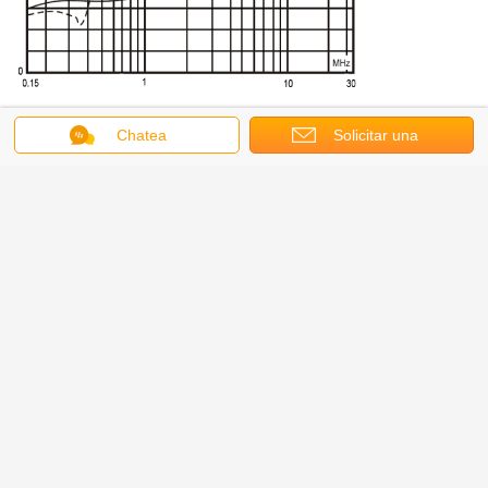
Chatea
Solicitar una
El valor de las emisiones de CO2
cotización