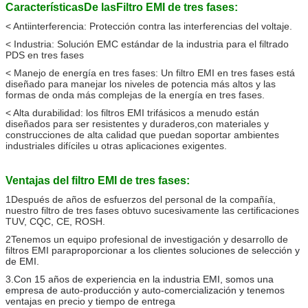
Características
De las
Filtro EMI de tres fases:
< Antiinterferencia: Protección contra las interferencias del voltaje.
< Industria: Solución EMC estándar de la industria para el filtrado
PDS en tres fases
< Manejo de energía en tres fases: Un filtro EMI en tres fases está
diseñado para manejar los niveles de potencia más altos y las
formas de onda más complejas de la energía en tres fases.
< Alta durabilidad: los filtros EMI trifásicos a menudo están
diseñados para ser resistentes y duraderos,con materiales y
construcciones de alta calidad que puedan soportar ambientes
industriales difíciles u otras aplicaciones exigentes.
Ventajas del filtro EMI de tres fases:
1Después de años de esfuerzos del personal de la compañía,
nuestro filtro de tres fases obtuvo sucesivamente las certificaciones
TUV, CQC, CE, ROSH.
2Tenemos un equipo profesional de investigación y desarrollo de
filtros EMI para
proporcionar a los clientes soluciones de selección y
de EMI.
3.
Con 15 años de experiencia en la industria EMI, somos una
empresa de auto-producción y auto-comercialización y tenemos
ventajas en precio y tiempo de entrega