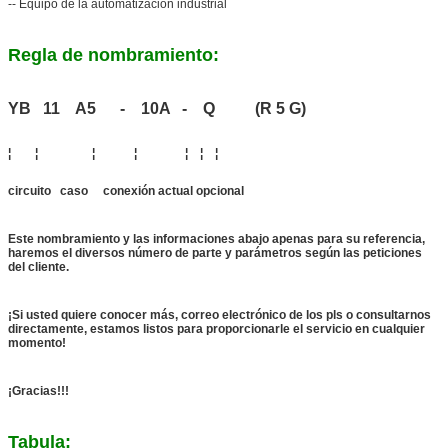
-- Equipo de la automatización industrial
Regla de nombramiento:
YB 11 A5 - 10A - Q (R 5 G)
¦ ¦ ¦ ¦ ¦ ¦ ¦
circuito caso conexión actual opcional
Este nombramiento y las informaciones abajo apenas para su referencia,
haremos el diversos número de parte y parámetros según las peticiones
del cliente.
¡Si usted quiere conocer más, correo electrónico de los pls o consultarnos
directamente, estamos listos para proporcionarle el servicio en cualquier
momento!
¡Gracias!!!
Tabula: