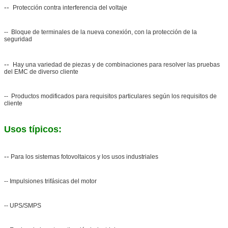
--
Protección contra interferencia del voltaje
-- Bloque de terminales de la nueva conexión, con la protección de la
seguridad
--
Hay una variedad de piezas y de combinaciones para resolver las pruebas
del EMC de diverso cliente
-- Productos modificados para requisitos particulares según los requisitos de
cliente
Usos típicos:
--
Para los sistemas fotovoltaicos y los usos industriales
-- Impulsiones trifásicas del motor
-- UPS/SMPS