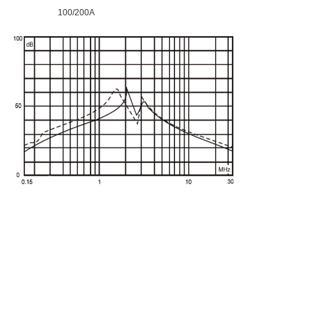
100/200A