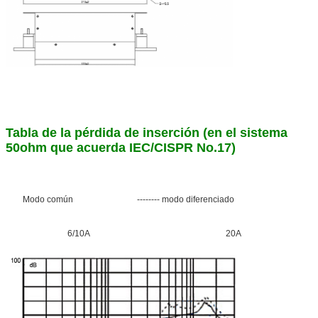
Tabla de la pérdida de inserción (en el sistema
50ohm que acuerda IEC/CISPR No.17)
Modo común -------- modo diferenciado
6/10A 20A