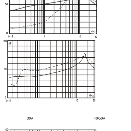
30A 40/50A