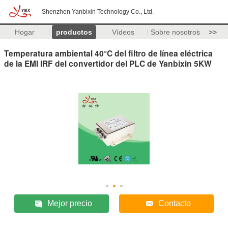
Shenzhen Yanbixin Technology Co., Ltd.
Hogar
productos
Vídeos
Sobre nosotros
>>
Temperatura ambiental 40°C del filtro de línea eléctrica
de la EMI IRF del convertidor del PLC de Yanbixin 5KW
Mejor precio
Contacto