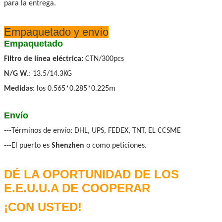
para la entrega.
Empaquetado y envío
Empaquetado
Filtro de línea eléctrica:
CTN/300pcs
N/G W.
: 13.5/14.3KG
Medidas
: los 0.565*0.285*0.225m
Envío
---Términos de envío: DHL, UPS, FEDEX, TNT, EL CCSME
---El puerto es
Shenzhen
o como peticiones.
DÉ LA OPORTUNIDAD DE LOS
E.E.U.U.A DE COOPERAR
¡CON USTED!