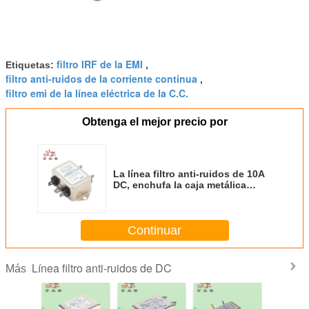
filtro IRF de la EMI
Etiquetas:
,
filtro anti-ruidos de la corriente continua
,
filtro emi de la línea eléctrica de la C.C.
Obtenga el mejor precio por
La línea filtro anti-ruidos de 10A
DC, enchufa la caja metálica
video del filtro de Active Power
Continuar
Línea filtro anti-ruidos de DC
Más