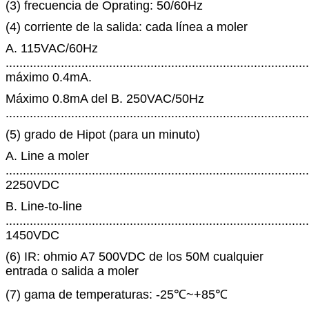
(3) frecuencia de Oprating: 50/60Hz
(4) corriente de la salida: cada línea a moler
A. 115VAC/60Hz
........................................................................................
máximo 0.4mA.
Máximo 0.8mA del B. 250VAC/50Hz
........................................................................................
(5) grado de Hipot (para un minuto)
A. Line a moler
........................................................................................
2250VDC
B. Line-to-line
........................................................................................
1450VDC
(6) IR: ohmio A7 500VDC de los 50M cualquier
entrada o salida a moler
(7) gama de temperaturas: -25℃~+85℃