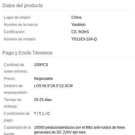
Datos del producto
Lugar de origen:
China
Nombre de la marca:
Yanbixin
Certificación:
CE, ROHS
Número de modelo:
YD11E3-10A-Q
Pago y Envío Términos
Cantidad de
100PCS
orden mínima:
Precio:
Negociable
Detalles de
LOS 56.5*28.5*22.5CM
empaquetado:
Tiempo de
20-25 días
entrega:
Condiciones de
T / T, L / C
pago:
Capacidad de la
10000 pedazos/pedazos por el filtro anti-ruidos de fines
generales de DC 220V del mes
fuente: