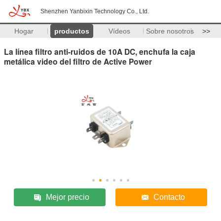
Shenzhen Yanbixin Technology Co., Ltd.
Hogar
productos
Vídeos
Sobre nosotros
>>
La línea filtro anti-ruidos de 10A DC, enchufa la caja
metálica video del filtro de Active Power
Mejor precio
Contacto