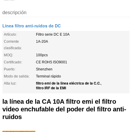
descripción
Línea filtro anti-ruidos de DC
Artículo:
Filtro serie DC E 10A
Corriente
1A-20A
clasificada:
MOQ:
100pcs
Certificado:
CE ROHS ISO9001
Puerto:
Shenzhen
Modo de salida:
Terminal rápido
filtro emi de la línea eléctrica de la C.C.
Alta luz:
,
filtro IRF de la EMI
la línea de la CA 10A filtro emi el filtro
video enchufable del poder del filtro anti-
ruidos