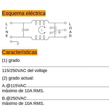
Esquema eléctrica
Características
(1) grado
........................................................................................
115/250VAC del voltaje
(2) grado actual:
A.@115VAC......................................................................
máximo de 10A RMS.
B.@250VAC......................................................................
máximo de 10A RMS.