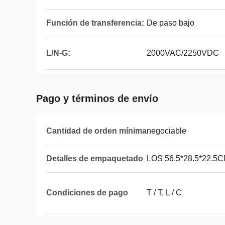
Función de transferencia:
De paso bajo
L/N-G:
2000VAC/2250VDC
Pago y términos de envío
Cantidad de orden mínima
negociable
Detalles de empaquetado
LOS 56.5*28.5*22.5
Condiciones de pago
T / T, L / C