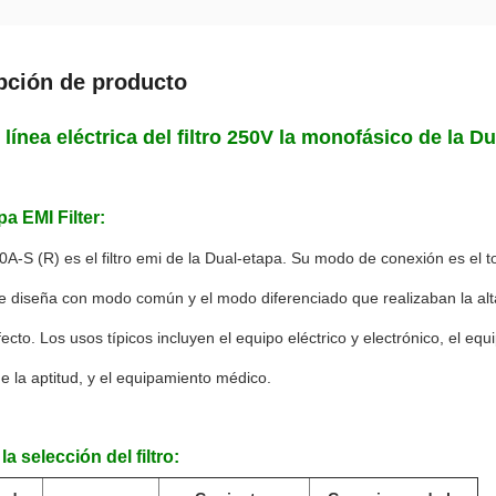
pción de producto
de línea eléctrica del filtro 250V la monofásico de la
a EMI Filter:
-S (R) es el filtro emi de la Dual-etapa. Su modo de conexión es el t
e diseña con modo común y el modo diferenciado que realizaban la alta 
efecto. Los usos típicos incluyen el equipo eléctrico y electrónico, el eq
 la aptitud, y el equipamiento médico.
la selección del filtro: