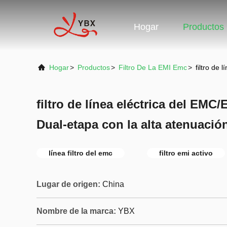
Hogar
Productos
Hogar
>
Productos
>
Filtro De La EMI Emc
>
filtro de 
filtro de línea eléctrica del EMC/
Dual-etapa con la alta atenuació
línea filtro del emc
filtro emi activo
Lugar de origen:
China
Nombre de la marca:
YBX