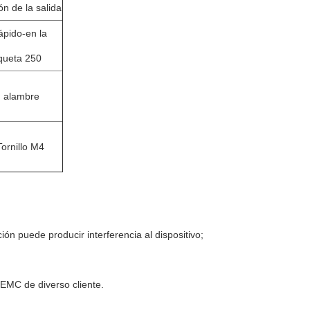
n de la salida
ápido-en la
iqueta 250
 alambre
Tornillo M4
ón puede producir interferencia al dispositivo;
 EMC de diverso cliente.