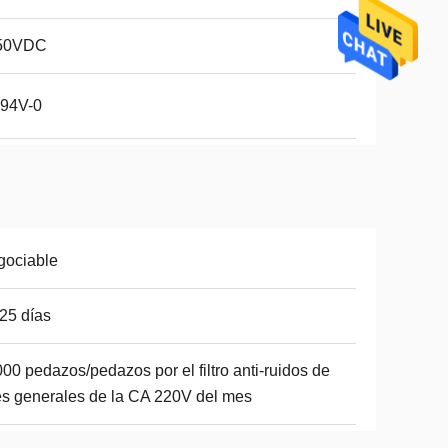
50VDC
 94V-0
gociable
25 días
00 pedazos/pedazos por el filtro anti-ruidos de
es generales de la CA 220V del mes