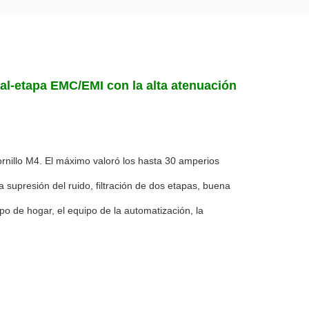
 Dual-etapa EMC/EMI con la alta atenuación
ornillo M4. El máximo valoró los hasta 30 amperios
supresión del ruido, filtración de dos etapas, buena
uipo de hogar, el equipo de la automatización, la