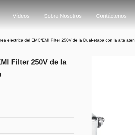
Vídeos
Sobre Nosotros
Contáctenos
línea eléctrica del EMC/EMI Filter 250V de la Dual-etapa con la alta ate
EMI Filter 250V de la
n