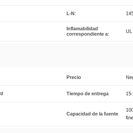
L-N:
14
Inflamabilidad
UL
correspondiente a:
Precio
Ne
CM
Tiempo de entrega
15-
100
Capacidad de la fuente
fin