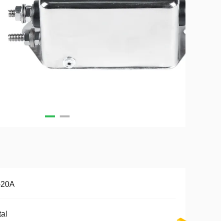
-20A
al