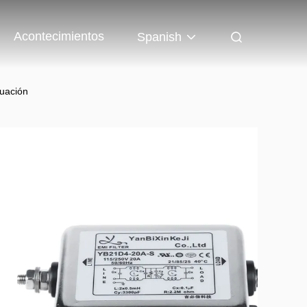
Acontecimientos
Spanish
nuación