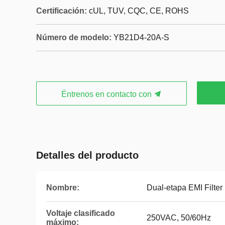
Certificación:
cUL, TUV, CQC, CE, ROHS
Número de modelo:
YB21D4-20A-S
Éntrenos en contacto con
Detalles del producto
Nombre:
Dual-etapa EMI Filter
Voltaje clasificado
250VAC, 50/60Hz
máximo: