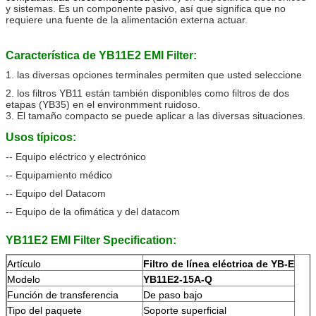
y sistemas. Es un componente pasivo, así que significa que no
requiere una fuente de la alimentación externa actuar.
Característica de YB11E2 EMI Filter:
1. las diversas opciones terminales permiten que usted seleccione
2. los filtros YB11 están también disponibles como filtros de dos
etapas (YB35) en el environmment ruidoso.
3. El tamaño compacto se puede aplicar a las diversas situaciones.
Usos típicos:
-- Equipo eléctrico y electrónico
-- Equipamiento médico
-- Equipo del Datacom
-- Equipo de la ofimática y del datacom
YB11E2 EMI Filter Specification:
Artículo
Filtro de línea eléctrica de YB-E
Modelo
YB11E2-15A-Q
Función de transferencia
De paso bajo
Tipo del paquete
Soporte superficial