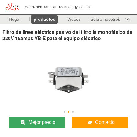
Shenzhen Yanbixin Technology Co., Ltd.
Hogar
productos
Vídeos
Sobre nosotros
>>
Filtro de línea eléctrica pasivo del filtro la monofásico de
220V 15amps YB-E para el equipo eléctrico
Mejor precio
Contacto