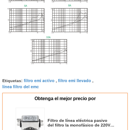
filtro emi activo
filtro emi llevado
Etiquetas:
,
,
línea filtro del emc
Obtenga el mejor precio por
Filtro de línea eléctrica pasivo
del filtro la monofásico de 220V
15amps YB-E para el equipo