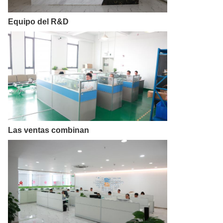
Equipo del R&D
Las ventas combinan