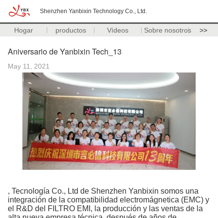
Shenzhen Yanbixin Technology Co., Ltd.
Hogar
productos
Vídeos
Sobre nosotros
>>
Aniversario de Yanbixin Tech_13
May 11, 2021
, Tecnología Co., Ltd de Shenzhen Yanbixin somos una
integración de la compatibilidad electromágnetica (EMC) y
el R&D del FILTRO EMI, la producción y las ventas de la
alta nueva empresa técnica, después de años de