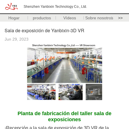
Shenzhen Yanbixin Technology Co., Ltd.
Hogar
productos
Vídeos
Sobre nosotros
>>
Sala de exposición de Yanbixin-3D VR
Jun 29, 2023
Planta de fabricación del taller sala de
exposiciones
¡Recepción a la sala de exposición de 3D VR de la