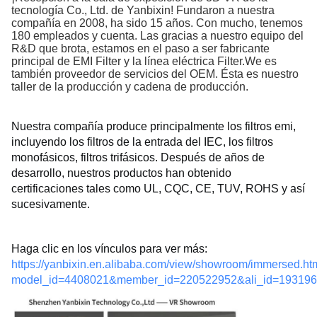
tecnología Co., Ltd. de Yanbixin! Fundaron a nuestra
compañía en 2008, ha sido 15 años. Con mucho, tenemos
180 empleados y cuenta. Las gracias a nuestro equipo del
R&D que brota, estamos en el paso a ser fabricante
principal de EMI Filter y la línea eléctrica Filter.We es
también proveedor de servicios del OEM. Ésta es nuestro
taller de la producción y cadena de producción.
Nuestra compañía produce principalmente los filtros emi, 
incluyendo los filtros de la entrada del IEC, los filtros 
monofásicos, filtros trifásicos. 
Después de años de 
desarrollo, nuestros productos han obtenido 
certificaciones tales como UL, CQC, CE, TUV, ROHS y así 
sucesivamente.
Haga clic en los vínculos para ver más: 
https://yanbixin.en.alibaba.com/view/showroom/immersed.ht
model_id=4408021&member_id=220522952&ali_id=19319608