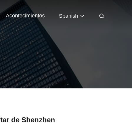
Acontecimientos
Spanish
itar de Shenzhen