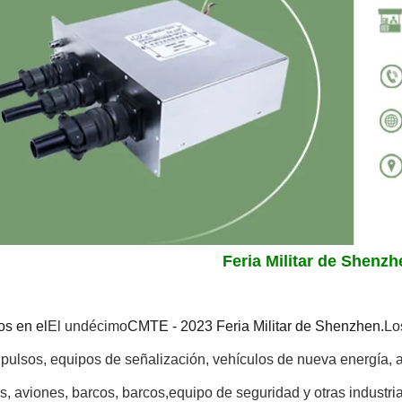
Feria Militar de Shenz
s en el
El undécimo
CMTE - 2023 Feria Militar de Shenzhen.
Lo
pulsos, equipos de señalización, vehículos de nueva energía, a
s, aviones, barcos, barcos,equipo de seguridad y otras industr