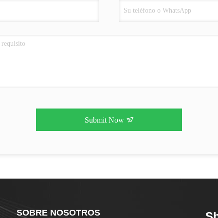
Submit Now
SOBRE NOSOTROS
Sh