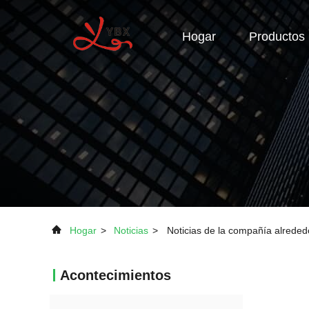
Hogar
Productos
Hogar
>
Noticias
>
Noticias de la compañía alrede
Acontecimientos