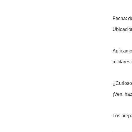
Fecha: de
Ubicació
Aplicamos
militares
¿Curioso
¡Ven, ha
Los prepa