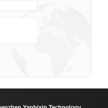
enzhen Yanbixin Technology