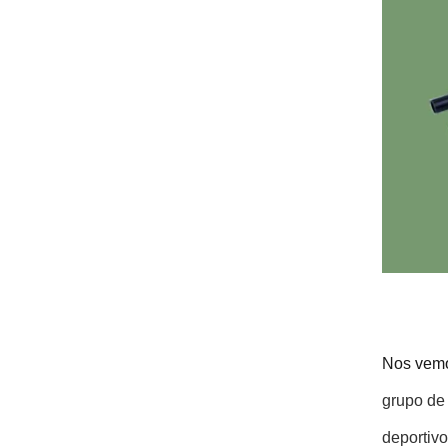
Nos vemo
grupo de 
deportivo