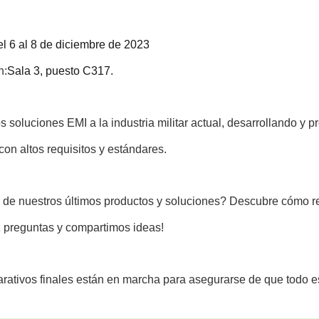
l 6 al 8 de diciembre de 2023
n:
Sala 3, puesto C317.
 soluciones EMI a la industria militar actual, desarrollando y
 con altos requisitos y estándares.
 de nuestros últimos productos y soluciones? Descubre cómo re
z preguntas y compartimos ideas!
rativos finales están en marcha para asegurarse de que todo es