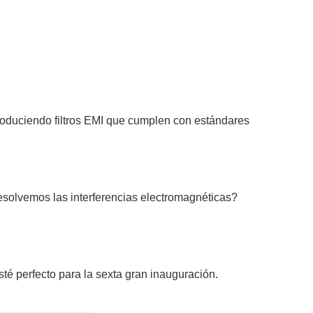
 produciendo filtros EMI que cumplen con estándares
solvemos las interferencias electromagnéticas?
té perfecto para la sexta gran inauguración.