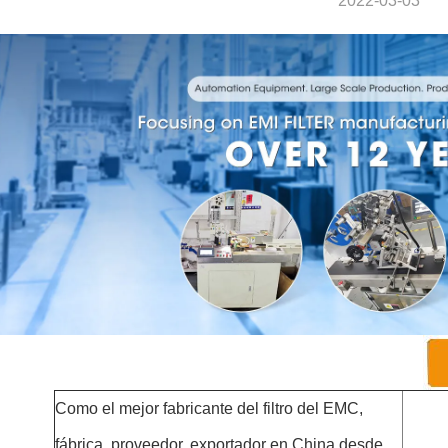
2022-03-03
Como el mejor fabricante del filtro del EMC,
fábrica, proveedor, exportador en China desde