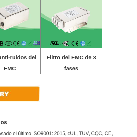
anti-ruidos del
Filtro del EMC de 3
EMC
fases
dos
 pasado el último ISO9001: 2015, cUL, TUV, CQC, CE,