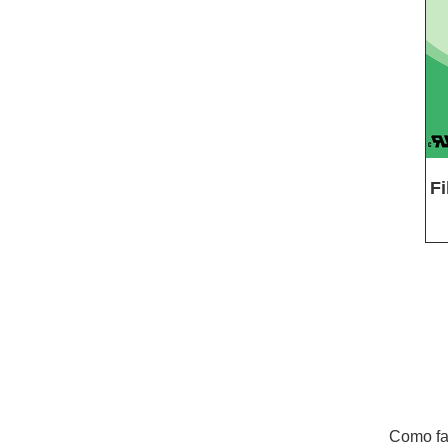
Fi
Como fab