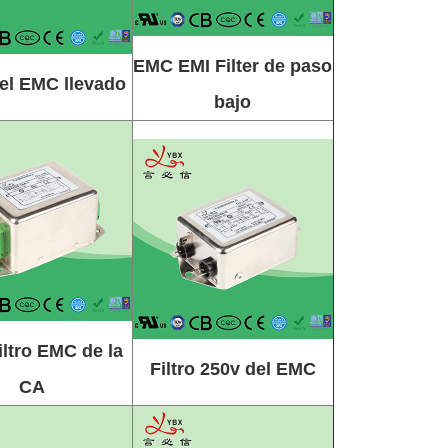
EMC EMI Filter de paso
del EMC llevado
bajo
iltro EMC de la
Filtro 250v del EMC
CA