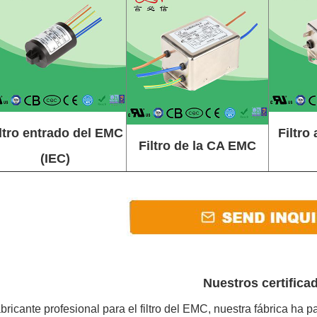
ltro entrado del EMC
Filtro 
Filtro de la CA EMC
(IEC)
Nuestros certifica
ricante profesional para el filtro del EMC, nuestra fábrica ha