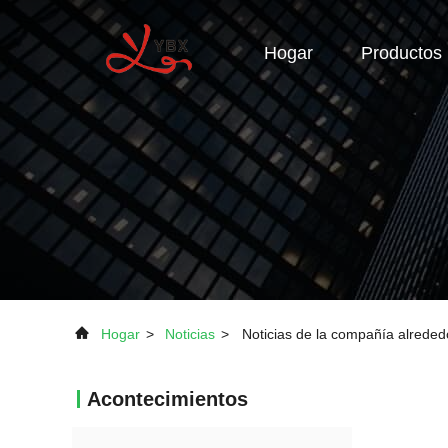
Hogar
Productos
Hogar
>
Noticias
>
Noticias de la compañía alrededo
Acontecimientos