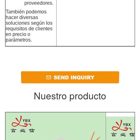
proveedores.
También podemos
hacer diversas
soluciones según los
requisitos de clientes
en precio o
parámetros.
Nuestro producto