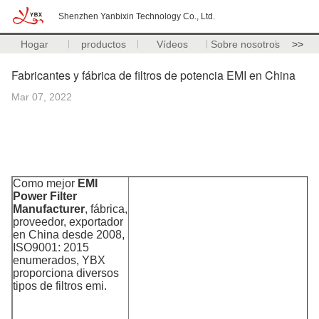
Shenzhen Yanbixin Technology Co., Ltd.
Hogar
productos
Vídeos
Sobre nosotros
>>
Fabricantes y fábrica de filtros de potencia EMI en China
Mar 07, 2022
Como mejor
EMI
Power Filter
Manufacturer
, fábrica,
proveedor, exportador
en China desde 2008,
ISO9001: 2015
enumerados, YBX
proporciona diversos
tipos de filtros emi.