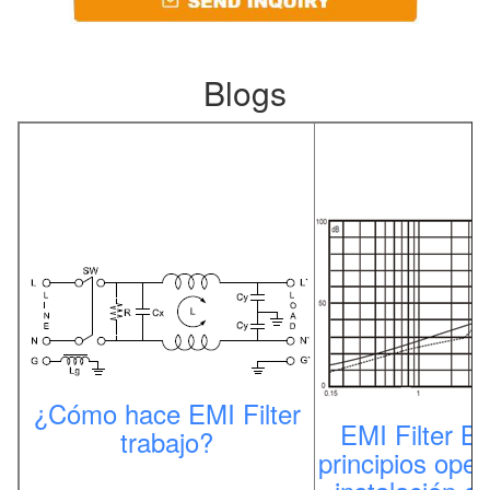
Blogs
¿Cómo hace EMI Filter
EMI Filter Ba
trabajo?
principios oper